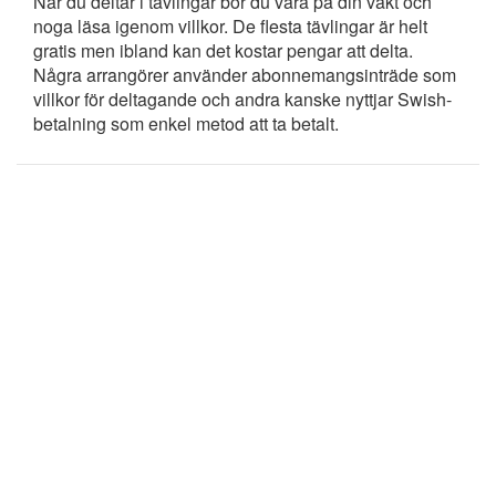
När du deltar i tävlingar bör du vara på din vakt och
noga läsa igenom villkor. De flesta tävlingar är helt
gratis men ibland kan det kostar pengar att delta.
Några arrangörer använder abonnemangsinträde som
villkor för deltagande och andra kanske nyttjar Swish-
betalning som enkel metod att ta betalt.