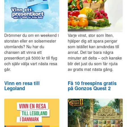
Drömmer du om en weekend i
Varje vinst, stor som liten,
storstan eller en solsemester
hjälper dig att spara pengar
utomlands? Nu har du
som istället kan användas till
chansen att vinna ett
annat. Det tar bara några
presentkort på 5000 kr till flyg
minuter att delta – och kanske
och själv välja vart nästa resa
blir det just du som får njuta
går.
av gratis mat nästa gång.
Vinn en resa till
Få 10 freespins gratis
Legoland
på Gonzos Quest 2