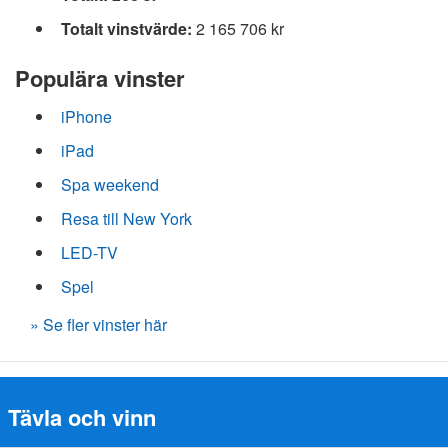
Totalt vinstvärde:
2 165 706 kr
Populära vinster
iPhone
iPad
Spa weekend
Resa till New York
LED-TV
Spel
» Se fler vinster här
Tävla och vinn