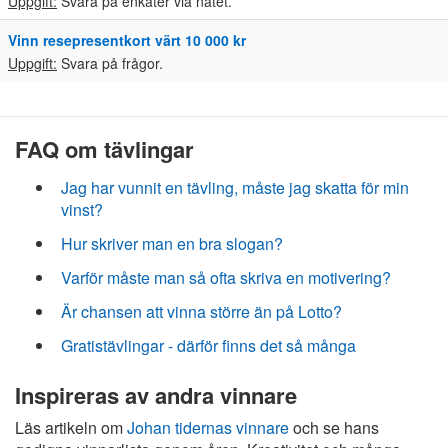
Uppgift:
Svara på enkäter via nätet.
Vinn resepresentkort värt 10 000 kr
Uppgift:
Svara på frågor.
FAQ om tävlingar
Jag har vunnit en tävling, måste jag skatta för min
vinst?
Hur skriver man en bra slogan?
Varför måste man så ofta skriva en motivering?
Är chansen att vinna större än på Lotto?
Gratistävlingar - därför finns det så många
Inspireras av andra vinnare
Läs artikeln om
Johan tidernas vinnare
och se hans