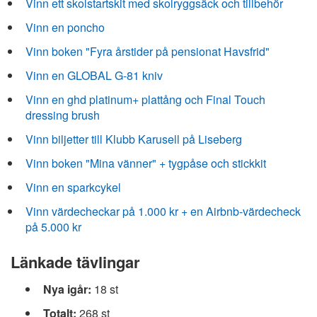
Vinn ett skolstartskit med skolryggsäck och tillbehör
Vinn en poncho
Vinn boken "Fyra årstider på pensionat Havsfrid"
Vinn en GLOBAL G-81 kniv
Vinn en ghd platinum+ plattång och Final Touch
dressing brush
Vinn biljetter till Klubb Karusell på Liseberg
Vinn boken "Mina vänner" + tygpåse och stickkit
Vinn en sparkcykel
Vinn värdecheckar på 1.000 kr + en Airbnb-värdecheck
på 5.000 kr
Länkade tävlingar
Nya igår:
18 st
Totalt:
268 st