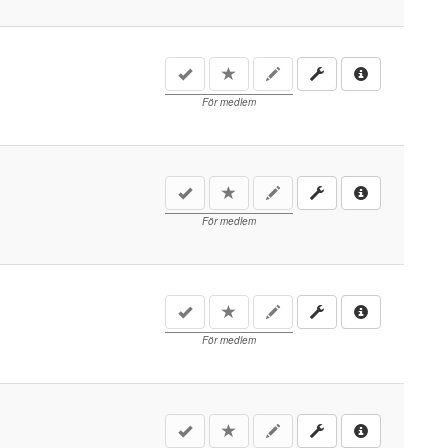
För medlem
För medlem
För medlem