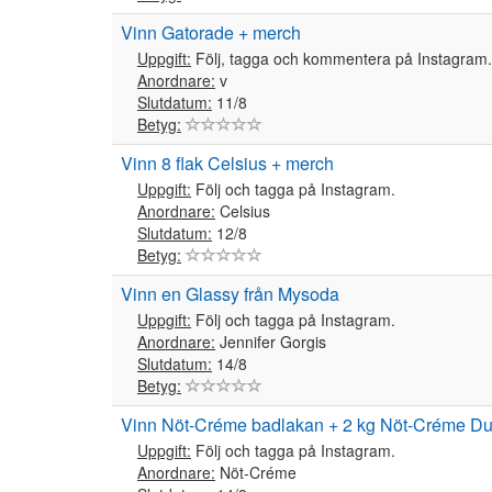
Vinn Gatorade + merch
Uppgift:
Följ, tagga och kommentera på Instagram.
Anordnare:
v
Slutdatum:
11/8
Betyg:
Vinn 8 flak Celsius + merch
Uppgift:
Följ och tagga på Instagram.
Anordnare:
Celsius
Slutdatum:
12/8
Betyg:
Vinn en Glassy från Mysoda
Uppgift:
Följ och tagga på Instagram.
Anordnare:
Jennifer Gorgis
Slutdatum:
14/8
Betyg:
Vinn Nöt-Créme badlakan + 2 kg Nöt-Créme Dub
Uppgift:
Följ och tagga på Instagram.
Anordnare:
Nöt-Créme