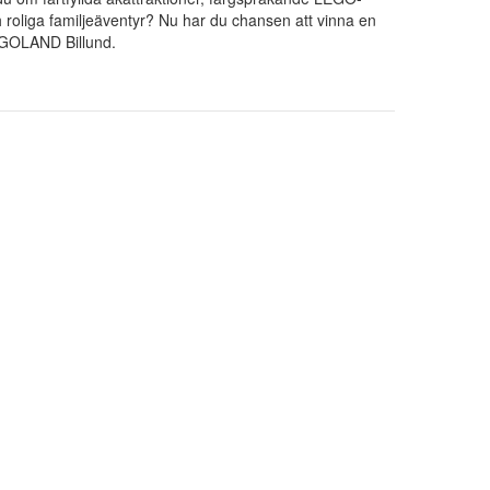
h roliga familjeäventyr? Nu har du chansen att vinna en
LEGOLAND Billund.