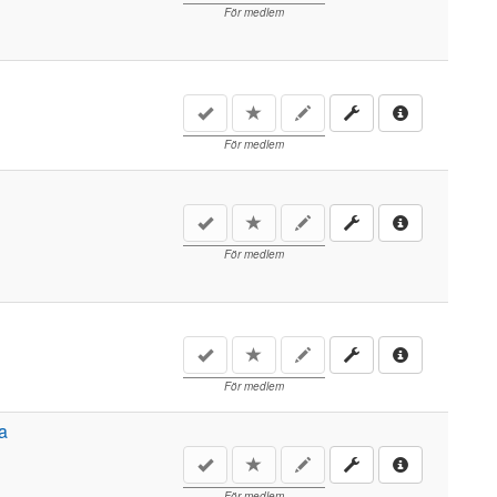
För medlem
För medlem
För medlem
För medlem
a
För medlem