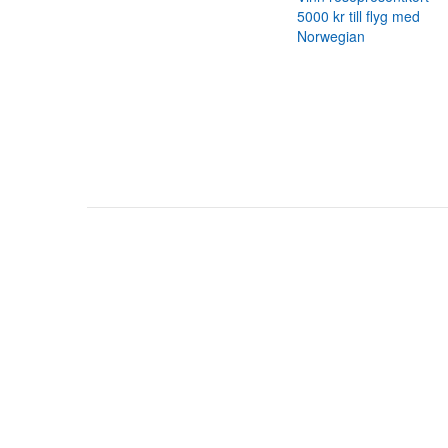
5000 kr till flyg med
Norwegian