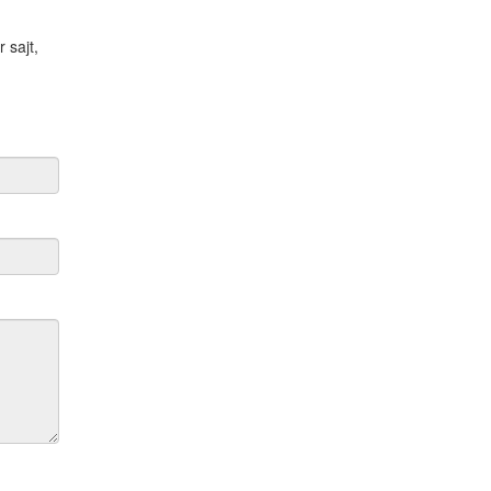
 sajt,