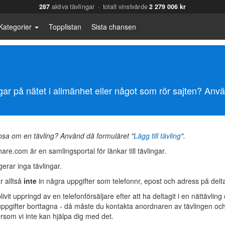
287
aktiva tävlingar · totalt vinstvärde
2 279 006 kr
Kategorier
Topplistan
Sista chansen
ngar på nätet i allmänhet eller något som rör sajten? An
tipsa om en tävling? Använd då formuläret "
Lägg till tävling
".
nare.com är en samlingsportal för länkar till tävlingar.
gerar inga tävlingar.
r alltså
inte
in några uppgifter som telefonnr, epost och adress på del
vit uppringd av en telefonförsäljare efter att ha deltagit i en nättävling o
uppgifter borttagna - då måste du kontakta anordnaren av tävlingen och
ersom vi inte kan hjälpa dig med det.