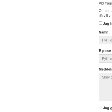
Vid fråg
Om det ä
då vill v
Jag h
Namn:
E-post:
Meddel
Jag g