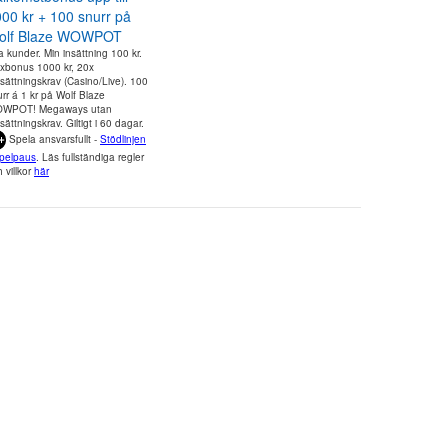
00 kr + 100 snurr på
olf Blaze WOWPOT
 kunder. Min insättning 100 kr.
xbonus 1000 kr, 20x
sättningskrav (Casino/Live). 100
rr á 1 kr på Wolf Blaze
WPOT! Megaways utan
ättningskrav. Giltigt i 60 dagar.
Spela ansvarsfullt -
Stödlinjen
pelpaus
. Läs fullständiga regler
 villkor
här