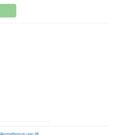
lkomstbonus upp till