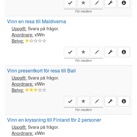
För medlem
Vinn en resa till Maldiverna
Uppgift:
Svara på frågor.
Anordnare:
xlWin
Betyg:
För medlem
Vinn presentkort för resa till Bali
Uppgift:
Svara på frågor.
Anordnare:
xlWin
Betyg:
För medlem
Vinn en kryssning till Finland för 2 personer
Uppgift:
Svara på frågor.
Anordnare:
xlWin