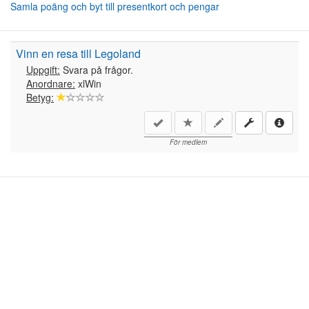
Samla poäng och byt till presentkort och pengar
Vinn en resa till Legoland
Uppgift:
Svara på frågor.
Anordnare:
xlWin
Betyg:
För medlem