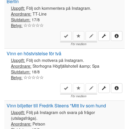
Berlin
Uppgift:
Följ och kommentera på Instagram.
Anordnare:
TT-Line
Slutdatum:
17/8
Betyg:
För medlem
Vinn en höstvistelse för två
Uppgift:
Följ och motivera på Instagram.
Anordnare:
Storhogna Högfjällshotell &amp; Spa
Slutdatum:
18/8
Betyg:
För medlem
Vinn biljetter till Fredrik Steens "Mitt liv som hund
Uppgift:
Följ på Instagram och svara på frågor
(utslagsfråga).
Anordnare:
Petson