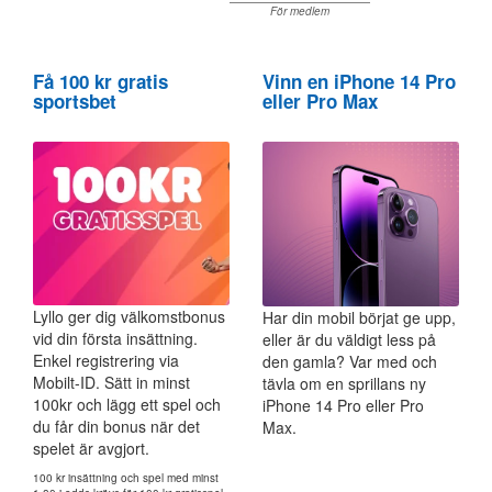
För medlem
Få 100 kr gratis
Vinn en iPhone 14 Pro
sportsbet
eller Pro Max
Lyllo ger dig välkomstbonus
Har din mobil börjat ge upp,
vid din första insättning.
eller är du väldigt less på
Enkel registrering via
den gamla? Var med och
Mobilt-ID. Sätt in minst
tävla om en sprillans ny
100kr och lägg ett spel och
iPhone 14 Pro eller Pro
du får din bonus när det
Max.
spelet är avgjort.
100 kr insättning och spel med minst