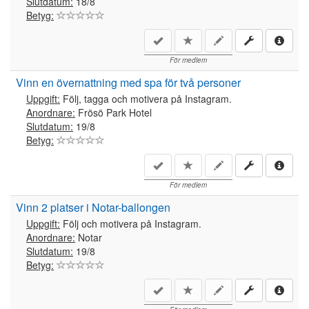
Slutdatum:
18/8
Betyg:
För medlem
Vinn en övernattning med spa för två personer
Uppgift:
Följ, tagga och motivera på Instagram.
Anordnare:
Frösö Park Hotel
Slutdatum:
19/8
Betyg:
För medlem
Vinn 2 platser i Notar-ballongen
Uppgift:
Följ och motivera på Instagram.
Anordnare:
Notar
Slutdatum:
19/8
Betyg: