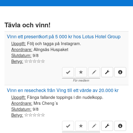
Tävla och vinn!
Vinn ett presentkort på 5 000 kr hos Lotus Hotel Group
Uppgift:
Följ och tagga på Instagram.
Anordnare:
Alingsås Huspaket
Slutdatum:
9/8
Betyg:
För medlem
Vinn en resecheck från Ving till ett värde av 20.000 kr
Uppgift:
Fånga fallande toppings i din nudelkopp.
Anordnare:
Mrs Cheng´s
Slutdatum:
9/8
Betyg: