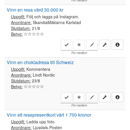
För medlem
Vinn en resa värd 30.000 kr
Uppgift:
Följ och tagga på Instagram.
Anordnare:
SkandiaMäklarna Karlstad
Slutdatum:
21/8
Betyg:
För medlem
Vinn en chokladresa till Schweiz
Uppgift:
Kommentera
Anordnare:
Lindt Nordic
Slutdatum:
23/8
Betyg:
För medlem
Vinn ett resepresentkort värt 1 700 kronor
Uppgift:
Ladda upp foto.
Anordnare:
Ljusdals-Posten