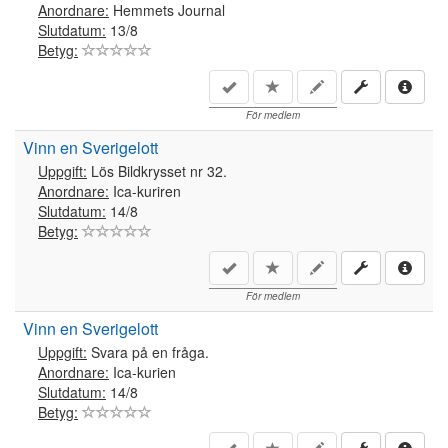
Anordnare:
Hemmets Journal
Slutdatum:
13/8
Betyg:
För medlem
Vinn en Sverigelott
Uppgift:
Lös Bildkrysset nr 32.
Anordnare:
Ica-kuriren
Slutdatum:
14/8
Betyg:
För medlem
Vinn en Sverigelott
Uppgift:
Svara på en fråga.
Anordnare:
Ica-kurien
Slutdatum:
14/8
Betyg: