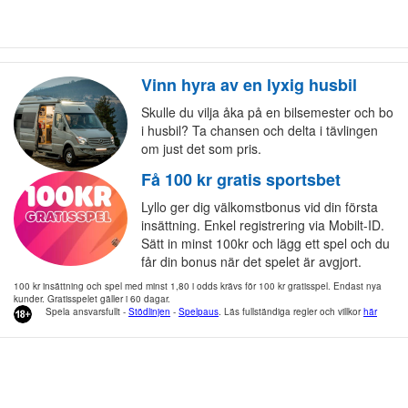
Vinn hyra av en lyxig husbil
Skulle du vilja åka på en bilsemester och bo
i husbil? Ta chansen och delta i tävlingen
om just det som pris.
Få 100 kr gratis sportsbet
Lyllo ger dig välkomstbonus vid din första
insättning. Enkel registrering via Mobilt-ID.
Sätt in minst 100kr och lägg ett spel och du
får din bonus när det spelet är avgjort.
100 kr insättning och spel med minst 1,80 i odds krävs för 100 kr gratisspel. Endast nya
kunder. Gratisspelet gäller i 60 dagar.
Spela ansvarsfullt -
Stödlinjen
-
Spelpaus
. Läs fullständiga regler och villkor
här