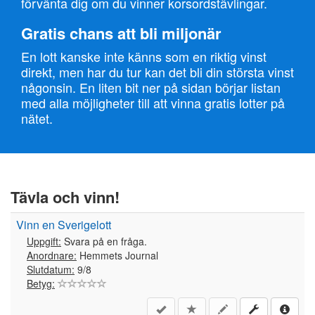
förvänta dig om du vinner korsordstävlingar.
Gratis chans att bli miljonär
En lott kanske inte känns som en riktig vinst
direkt, men har du tur kan det bli din största vinst
någonsin. En liten bit ner på sidan börjar listan
med alla möjligheter till att vinna gratis lotter på
nätet.
Tävla och vinn!
Vinn en Sverigelott
Uppgift:
Svara på en fråga.
Anordnare:
Hemmets Journal
Slutdatum:
9/8
Betyg: