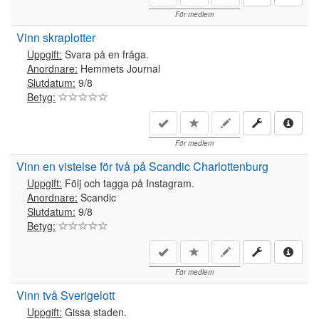
För medlem
Vinn skraplotter
Uppgift:
Svara på en fråga.
Anordnare:
Hemmets Journal
Slutdatum:
9/8
Betyg:
För medlem
Vinn en vistelse för två på Scandic Charlottenburg
Uppgift:
Följ och tagga på Instagram.
Anordnare:
Scandic
Slutdatum:
9/8
Betyg:
För medlem
Vinn två Sverigelott
Uppgift:
Gissa staden.