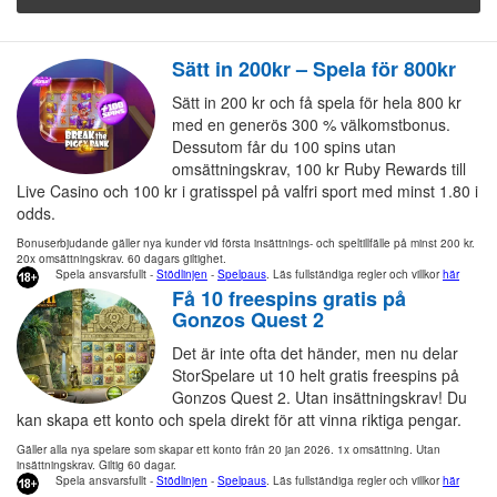
Sätt in 200kr – Spela för 800kr
Sätt in 200 kr och få spela för hela 800 kr
med en generös 300 % välkomstbonus.
Dessutom får du 100 spins utan
omsättningskrav, 100 kr Ruby Rewards till
Live Casino och 100 kr i gratisspel på valfri sport med minst 1.80 i
odds.
Bonuserbjudande gäller nya kunder vid första insättnings- och speltillfälle på minst 200 kr.
20x omsättningskrav. 60 dagars giltighet.
Spela ansvarsfullt -
Stödlinjen
-
Spelpaus
. Läs fullständiga regler och villkor
här
Få 10 freespins gratis på
Gonzos Quest 2
Det är inte ofta det händer, men nu delar
StorSpelare ut 10 helt gratis freespins på
Gonzos Quest 2. Utan insättningskrav! Du
kan skapa ett konto och spela direkt för att vinna riktiga pengar.
Gäller alla nya spelare som skapar ett konto från 20 jan 2026. 1x omsättning. Utan
insättningskrav. Giltig 60 dagar.
Spela ansvarsfullt -
Stödlinjen
-
Spelpaus
. Läs fullständiga regler och villkor
här