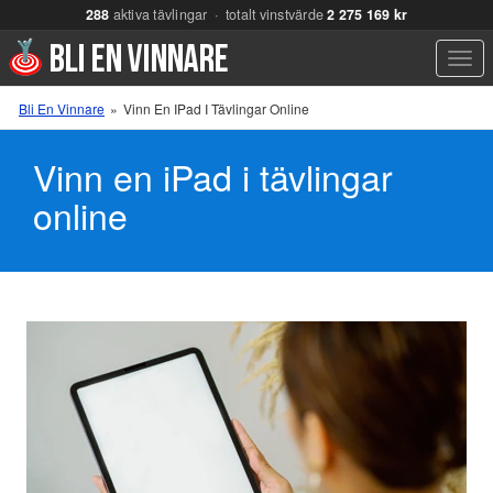
288
aktiva tävlingar · totalt vinstvärde
2 275 169 kr
Men
Bli En Vinnare
»
Vinn En IPad I Tävlingar Online
Vinn en iPad i tävlingar
online