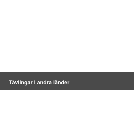
Tävlingar i andra länder
Blienvinner.no
Blivenvinder.dk
Tulevoittajaksi.com
Mer om sajten
Om sajten