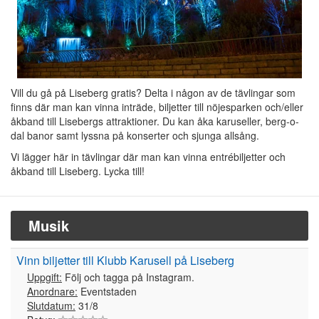
Vill du gå på Liseberg gratis? Delta i någon av de tävlingar som
finns där man kan vinna inträde, biljetter till nöjesparken och/eller
åkband till Lisebergs attraktioner. Du kan åka karuseller, berg-o-
dal banor samt lyssna på konserter och sjunga allsång.
Vi lägger här in tävlingar där man kan vinna entrébiljetter och
åkband till Liseberg. Lycka till!
Musik
Vinn biljetter till Klubb Karusell på Liseberg
Uppgift:
Följ och tagga på Instagram.
Anordnare:
Eventstaden
Slutdatum:
31/8