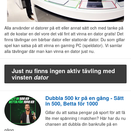
Alla använder vi datorer på ett eller annat sätt och med tanke på
att de kostar en del vore det väl fint att vinna en dator gratis! Det
finns tävlingar om bärbar dator eller stationär dator. Du som gillar
spel kan satsa på att vinna en gaming PC (speldator). Vi samlar
alla tävlingar där man kan vinna en dator just nu.
Just nu finns ingen aktiv tävling med
vinsten
dator
Dubbla 500 kr på en gång - Sätt
in 500, Betta för 1000
Gillar du att satsa pengar på sport för att få
lite mer spänning i matchen? Här har du nu
chansen att dubbla din bankrulle på en
gång.