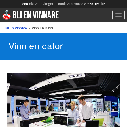
288
aktiva tävlingar · totalt vinstvärde
2 275 169 kr
Men
Bli En Vinnare
»
Vinn En Dator
Vinn en dator