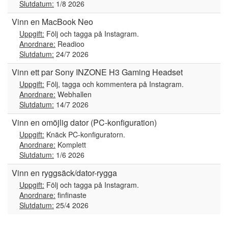
Slutdatum:
1/8 2026
Vinn en MacBook Neo
Uppgift:
Följ och tagga på Instagram.
Anordnare:
Readioo
Slutdatum:
24/7 2026
Vinn ett par Sony INZONE H3 Gaming Headset
Uppgift:
Följ, tagga och kommentera på Instagram.
Anordnare:
Webhallen
Slutdatum:
14/7 2026
Vinn en omöjlig dator (PC-konfiguration)
Uppgift:
Knäck PC-konfiguratorn.
Anordnare:
Komplett
Slutdatum:
1/6 2026
Vinn en ryggsäck/dator-rygga
Uppgift:
Följ och tagga på Instagram.
Anordnare:
finfinaste
Slutdatum:
25/4 2026