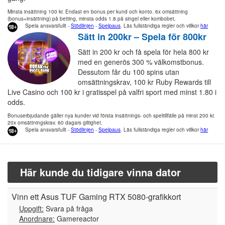
Minsta insättning 100 kr. Endast en bonus per kund och konto. 6x omsättning
(bonus+insättning) på betting, minsta odds 1.8 på singel eller kombobet.
Spela ansvarsfullt -
Stödlinjen
-
Spelpaus
. Läs fullständiga regler och villkor
här
Sätt in 200kr – Spela för 800kr
Sätt in 200 kr och få spela för hela 800 kr
med en generös 300 % välkomstbonus.
Dessutom får du 100 spins utan
omsättningskrav, 100 kr Ruby Rewards till
Live Casino och 100 kr i gratisspel på valfri sport med minst 1.80 i
odds.
Bonuserbjudande gäller nya kunder vid första insättnings- och speltillfälle på minst 200 kr.
20x omsättningskrav. 60 dagars giltighet.
Spela ansvarsfullt -
Stödlinjen
-
Spelpaus
. Läs fullständiga regler och villkor
här
Här kunde du tidigare vinna dator
Vinn ett Asus TUF Gaming RTX 5080-grafikkort
Uppgift:
Svara på fråga
Anordnare:
Gamereactor