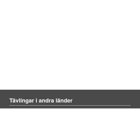
Tävlingar i andra länder
Blienvinner.no
Blivenvinder.dk
Tulevoittajaksi.com
Mer om sajten