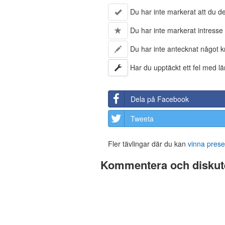
Du har inte markerat att du del
Du har inte markerat intresse 
Du har inte antecknat något kr
Har du upptäckt ett fel med lä
Dela på Facebook
Tweeta
Fler tävlingar där du kan
vinna prese
Kommentera och diskute