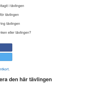
tagit i tävlingen
för tävlingen
ing tävlingen
nken eller tävlingen?
ntkort
.
ra den här tävlingen