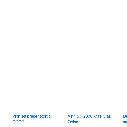
Vinn ett presentkort till
Vinn 5 x 2000 kr till Clas
De
COOP
Ohlson
s