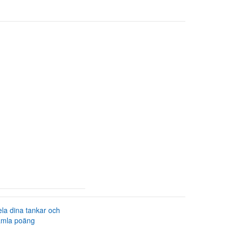
la dina tankar och
amla poäng