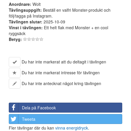
Anordnare:
Wolt
Tävlingsuppgift:
Beställ en valfri Monster-produkt och
följ/tagga på Instagram.
Tävlingen slutar:
2025-10-09
Vinst i tävlingen:
Ett helt flak med Monster + en cool
ryggsäck
Betyg:
Du har inte markerat att du deltagit i tävlingen
Du har inte markerat intresse för tävlingen
Du har inte antecknat något kring tävlingen
Dela på Facebook
Tweeta
Fler tävlingar där du kan
vinna energidryck
.