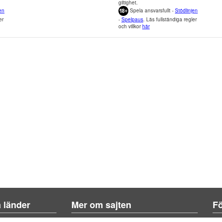
giltighet.
en
Spela ansvarsfullt -
Stödlinjen
er
-
Spelpaus
. Läs fullständiga regler
och villkor
här
a länder
Mer om sajten
Fö