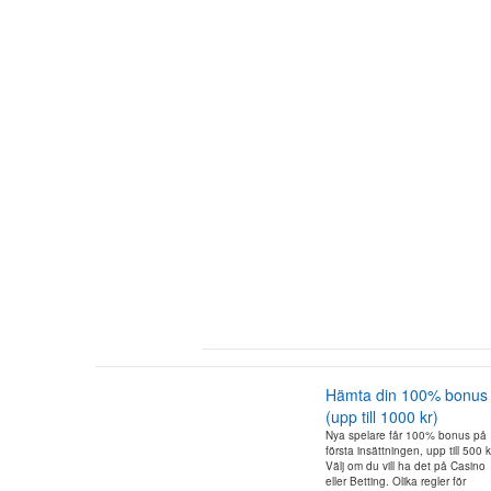
Hämta din 100% bonus
(upp till 1000 kr)
Nya spelare får 100% bonus på
första insättningen, upp till 500 k
Välj om du vill ha det på Casino
eller Betting. Olika regler för