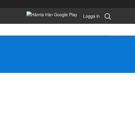
Sök
Logga in
tävling: