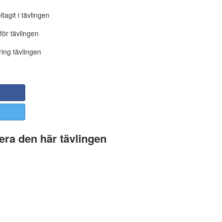
tagit i tävlingen
för tävlingen
ing tävlingen
ra den här tävlingen