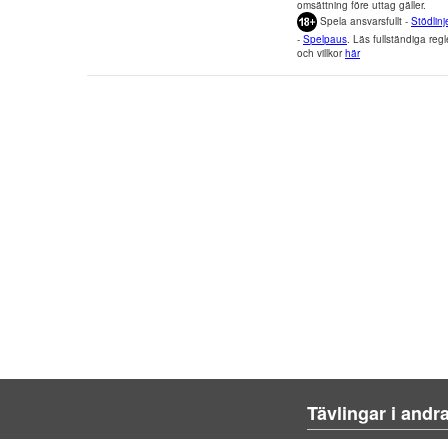
omsättning före uttag gäller.
Spela ansvarsfullt -
Stödlinj
-
Spelpaus
. Läs fullständiga regl
och villkor
här
Tävlingar i andr