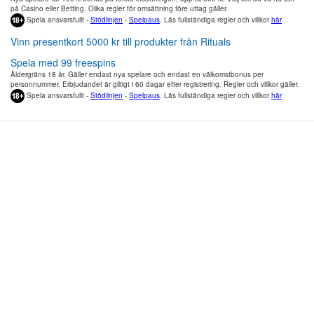
på Casino eller Betting. Olika regler för omsättning före uttag gäller.
Spela ansvarsfullt -
Stödlinjen
-
Spelpaus
. Läs fullständiga regler och villkor
här
Vinn presentkort 5000 kr till produkter från Rituals
Spela med 99 freespins
Åldergräns 18 år. Gäller endast nya spelare och endast en välkomstbonus per
personnummer. Erbjudandet är giltigt i 60 dagar efter registrering. Regler och villkor gäller.
Spela ansvarsfullt -
Stödlinjen
-
Spelpaus
. Läs fullständiga regler och villkor
här