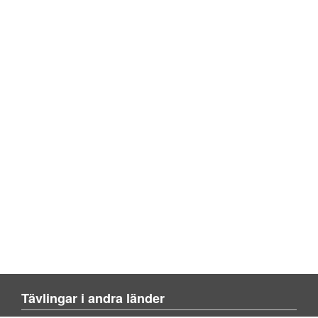
Tävlingar i andra länder