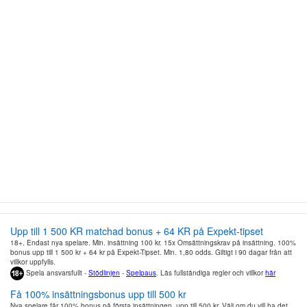
Upp till 1 500 KR matchad bonus + 64 KR på Expekt-tipset
18+. Endast nya spelare. Min. insättning 100 kr. 15x Omsättningskrav på insättning. 100%
bonus upp till 1 500 kr + 64 kr på Expekt-Tipset. Min. 1,80 odds. Giltigt i 90 dagar från att
villkor uppfylls.
Spela ansvarsfullt -
Stödlinjen
-
Spelpaus
. Läs fullständiga regler och villkor
här
Få 100% insättningsbonus upp till 500 kr
Nya spelare får 100% bonus på första insättningen, upp till 500 kr. Välj om du vill ha det