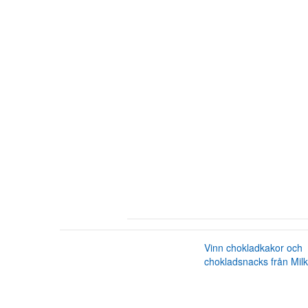
Vinn chokladkakor och
chokladsnacks från Mil