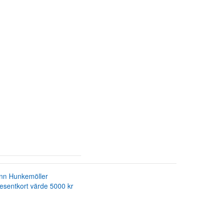
nn Hunkemöller
esentkort värde 5000 kr