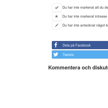
Du har inte markerat att du del
Du har inte markerat intresse 
Du har inte antecknat något kr
Dela på Facebook
Tweeta
Kommentera och diskute