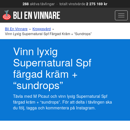
288
aktiva tävlingar · totalt vinstvärde
2 275 169 kr
Men
Bli En Vinnare
»
Kroppsvård
»
Vinn Lyxig Supernatural Spf Färgad Kräm + “sundrops”
Vinn lyxig
Supernatural Spf
färgad kräm +
“sundrops”
Tävla med M Picaut och vinn lyxig Supernatural Spf
färgad kräm + “sundrops”. För att delta i tävlingen ska
du följ, tagga och kommentera på Instagram.