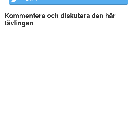
Kommentera och diskutera den här
tävlingen