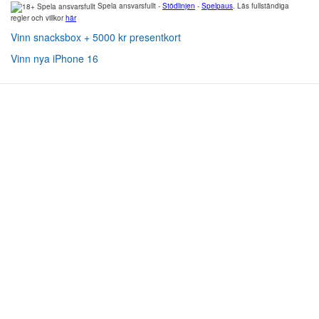
Spela ansvarsfullt -
Stödlinjen
-
Spelpaus
. Läs fullständiga
regler och villkor
här
Vinn snacksbox + 5000 kr presentkort
Vinn nya iPhone 16