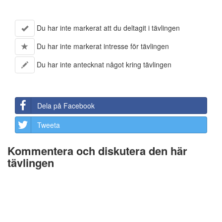
Du har inte markerat att du deltagit i tävlingen
Du har inte markerat intresse för tävlingen
Du har inte antecknat något kring tävlingen
Dela på Facebook
Tweeta
Kommentera och diskutera den här
tävlingen