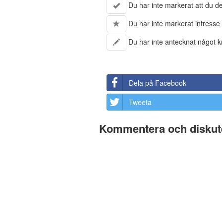
Du har inte markerat att du del
Du har inte markerat intresse 
Du har inte antecknat något kr
Dela på Facebook
Tweeta
Kommentera och diskute