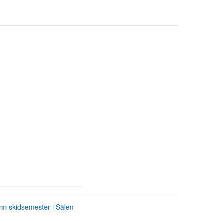
nn skidsemester i Sälen