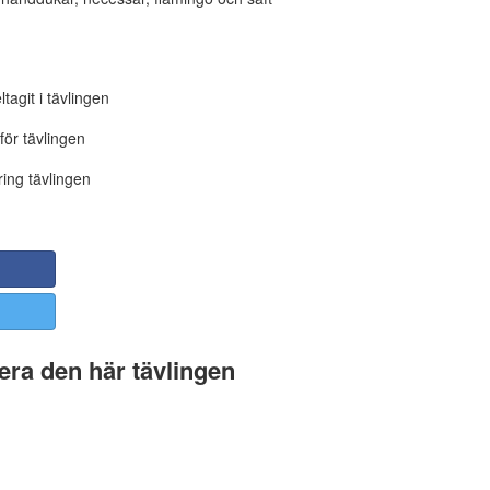
tagit i tävlingen
för tävlingen
ing tävlingen
ra den här tävlingen