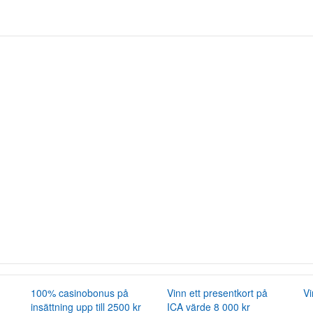
100% casinobonus på
Vinn ett presentkort på
Vi
insättning upp till 2500 kr
ICA värde 8 000 kr