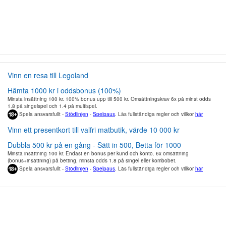
Vinn en resa till Legoland
Hämta 1000 kr i oddsbonus (100%)
Minsta insättning 100 kr. 100% bonus upp till 500 kr. Omsättningskrav 6x på minst odds
1.8 på singelspel och 1.4 på multispel.
Spela ansvarsfullt -
Stödlinjen
-
Spelpaus
. Läs fullständiga regler och villkor
här
Vinn ett presentkort till valfri matbutik, värde 10 000 kr
Dubbla 500 kr på en gång - Sätt in 500, Betta för 1000
Minsta insättning 100 kr. Endast en bonus per kund och konto. 6x omsättning
(bonus+insättning) på betting, minsta odds 1.8 på singel eller kombobet.
Spela ansvarsfullt -
Stödlinjen
-
Spelpaus
. Läs fullständiga regler och villkor
här