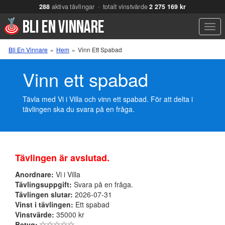
288
aktiva tävlingar · totalt vinstvärde
2 275 169 kr
Men
Bli En Vinnare
»
Hem
»
Vinn Ett Spabad
Vinn ett spabad
Tävla med Vi i Villa och vinn ett spabad. För att delta i
tävlingen ska du svara på en fråga.
Tävlingen är avslutad.
Anordnare:
Vi i Villa
Tävlingsuppgift:
Svara på en fråga.
Tävlingen slutar:
2026-07-31
Vinst i tävlingen:
Ett spabad
Vinstvärde:
35000 kr
Betyg: