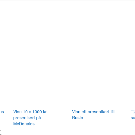
nus
Vinn 10 x 1000 kr
Vinn ett presentkort till
Tj
presentkort på
Rusta
su
McDonalds
v