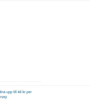
äna upp till 46 kr per
rvey