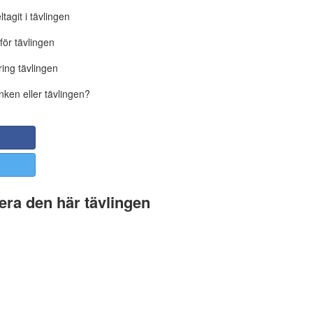
tagit i tävlingen
för tävlingen
ing tävlingen
nken eller tävlingen?
ra den här tävlingen