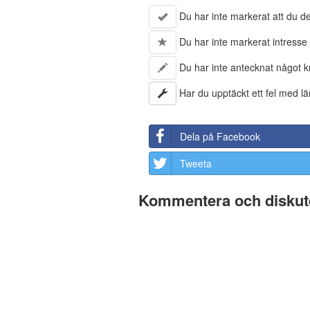
Du har inte markerat att du del
Du har inte markerat intresse 
Du har inte antecknat något kr
Har du upptäckt ett fel med lä
Dela på Facebook
Tweeta
Kommentera och diskute