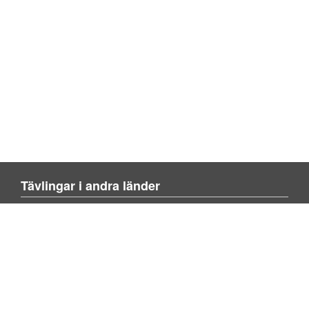
Tävlingar i andra länder
Blienvinner.no
Blivenvinder.dk
Tulevoittajaksi.com
Mer om sajten
Om sajten