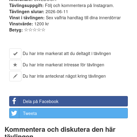
Tävlingsuppgift:
Följ och kommentera på Instagram.
Tävlingen slutar:
2026-06-11
Vinst i tävlingen:
Sex valfria handtag till dina innerdörrar
Vinstvärde:
1200 kr
Betyg:
Du har inte markerat att du deltagit i tävlingen
Du har inte markerat intresse för tävlingen
Du har inte antecknat något kring tävlingen
Dela på Facebook
Tweeta
Kommentera och diskutera den här
tävlingen