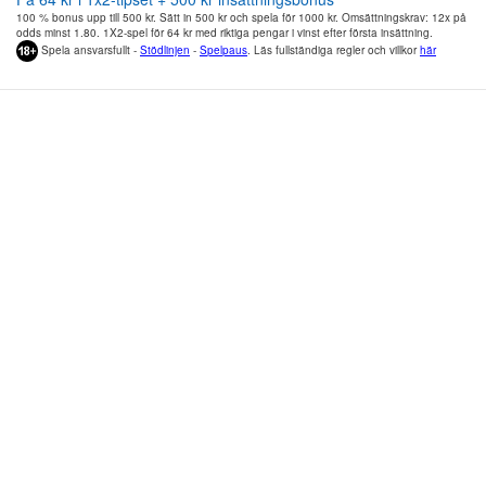
100 % bonus upp till 500 kr. Sätt in 500 kr och spela för 1000 kr. Omsättningskrav: 12x på
odds minst 1.80. 1X2-spel för 64 kr med riktiga pengar i vinst efter första insättning.
Spela ansvarsfullt -
Stödlinjen
-
Spelpaus
. Läs fullständiga regler och villkor
här