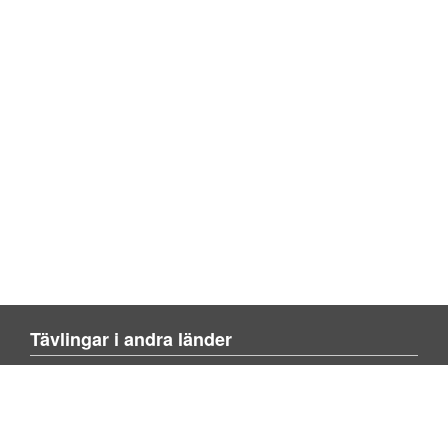
Tävlingar i andra länder
Blienvinner.no
Blivenvinder.dk
Tulevoittajaksi.com