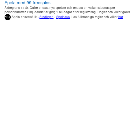
Spela med 99 freespins
Åldergräns 18 år. Gäller endast nya spelare och endast en välkomstbonus per
personnummer. Erbjudandet är giltigt i 60 dagar efter registrering. Regler och villkor gäller.
Spela ansvarsfullt -
Stödlinjen
-
Spelpaus
. Läs fullständiga regler och villkor
här