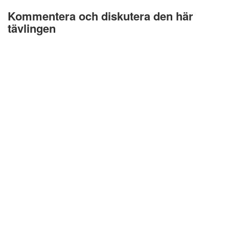
Kommentera och diskutera den här
tävlingen