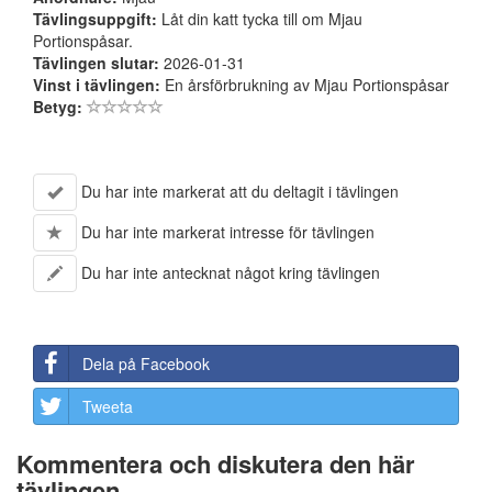
Tävlingsuppgift:
Låt din katt tycka till om Mjau
Portionspåsar.
Tävlingen slutar:
2026-01-31
Vinst i tävlingen:
En årsförbrukning av Mjau Portionspåsar
Betyg:
Du har inte markerat att du deltagit i tävlingen
Du har inte markerat intresse för tävlingen
Du har inte antecknat något kring tävlingen
Dela på Facebook
Tweeta
Kommentera och diskutera den här
tävlingen