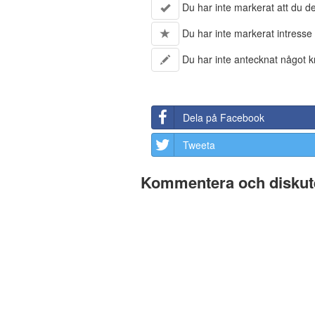
Du har inte markerat att du del
Du har inte markerat intresse 
Du har inte antecknat något kr
Dela på Facebook
Tweeta
Kommentera och diskute