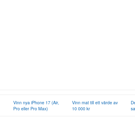
Vinn nya iPhone 17 (Air,
Vinn mat till ett värde av
De
Pro eller Pro Max)
10 000 kr
s