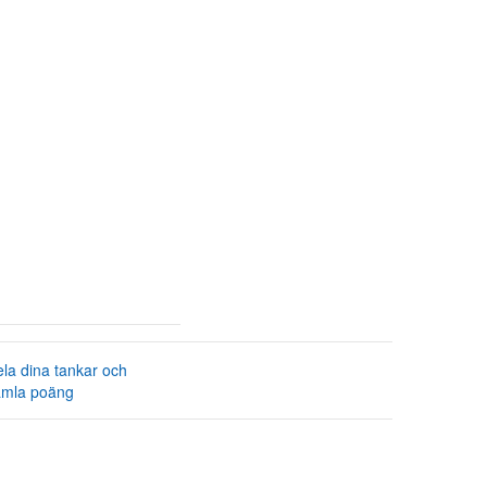
la dina tankar och
amla poäng