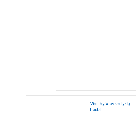
Vinn hyra av en lyxig
husbil