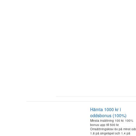
Hämta 1000 kr i
oddsbonus (100%)
Minsta insättning 100 kr. 100%
bonus upp till 500 kr.
Omsättningskrav 6x på minst od
1.8 på singelspel och 1.4 på