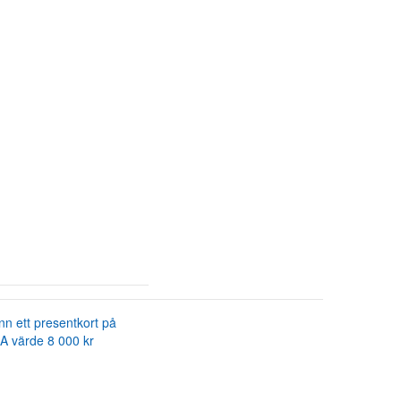
nn ett presentkort på
A värde 8 000 kr