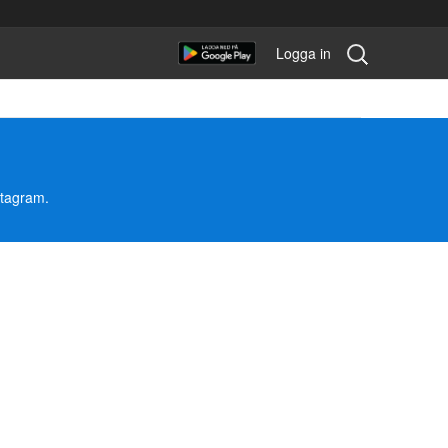
Sök
Logga in
tävling:
stagram.