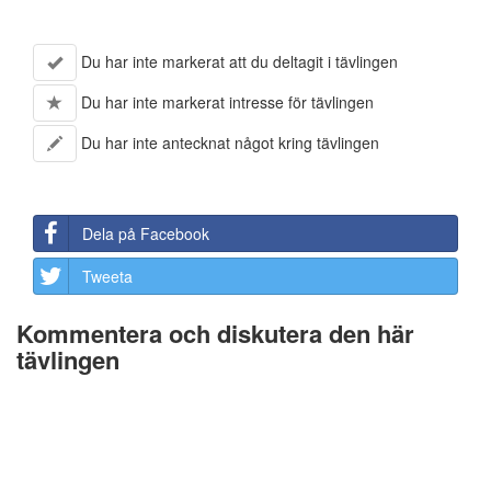
Du har inte markerat att du deltagit i tävlingen
Du har inte markerat intresse för tävlingen
Du har inte antecknat något kring tävlingen
Dela på Facebook
Tweeta
Kommentera och diskutera den här
tävlingen