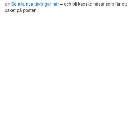
👉
Se alla nya tävlingar här
– och bli kanske nästa som får ett
paket på posten.