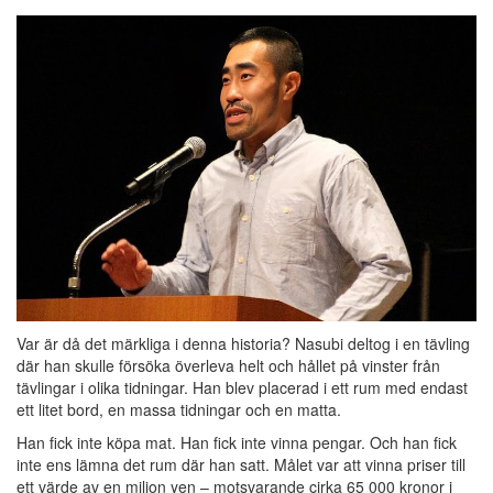
Var är då det märkliga i denna historia? Nasubi deltog i en tävling
där han skulle försöka överleva helt och hållet på vinster från
tävlingar i olika tidningar. Han blev placerad i ett rum med endast
ett litet bord, en massa tidningar och en matta.
Han fick inte köpa mat. Han fick inte vinna pengar. Och han fick
inte ens lämna det rum där han satt. Målet var att vinna priser till
ett värde av en miljon yen – motsvarande cirka 65 000 kronor i