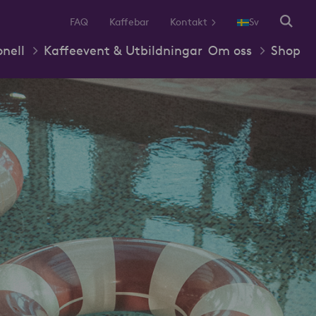
FAQ
Kaffebar
Kontakt
Sv
onell
Kaffeevent & Utbildningar
Om oss
Shop