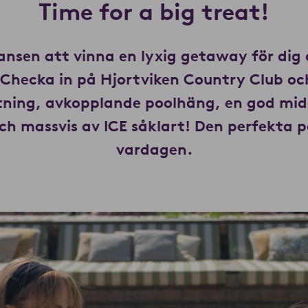
Time for a big treat!
ansen att vinna en lyxig getaway för dig
Checka in på Hjortviken Country Club oc
tning, avkopplande poolhäng, en god mid
och massvis av ICE såklart! Den perfekta 
vardagen.