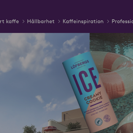
rt kaffe
Hållbarhet
Kaffeinspiration
Professi