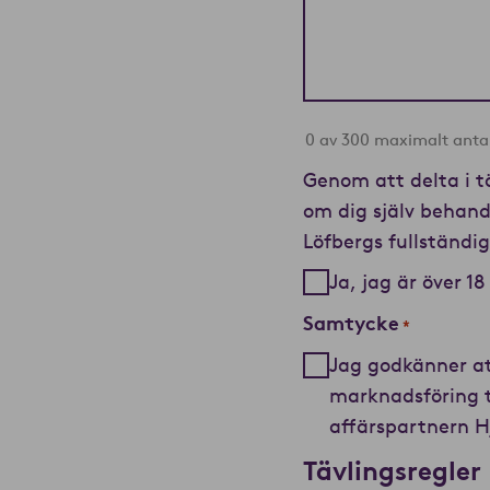
0 av 300 maximalt anta
Genom att delta i t
om dig själv behand
Löfbergs fullständi
Ja, jag är över 18
Samtycke
*
Jag godkänner at
marknadsföring t
affärspartnern Hj
Tävlingsregler